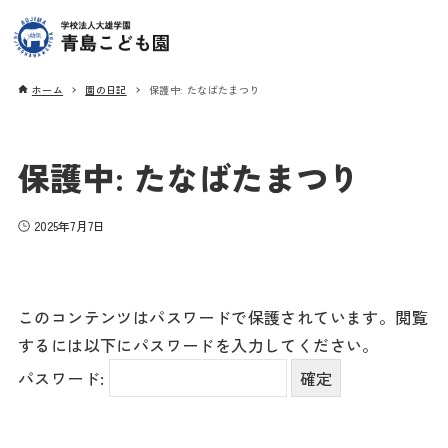
ホーム
園の日記
保護中: たなばたまつり
保護中: たなばたまつり
2025年7月7日
このコンテンツはパスワードで保護されています。閲覧
するには以下にパスワードを入力してください。
パスワード: