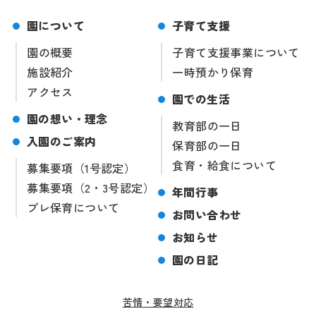
園について
子育て支援
園の概要
子育て支援事業について
施設紹介
一時預かり保育
アクセス
園での生活
園の想い・理念
教育部の一日
入園のご案内
保育部の一日
食育・給食について
募集要項（1号認定）
募集要項（2・3号認定）
年間行事
プレ保育について
お問い合わせ
お知らせ
園の日記
苦情・要望対応