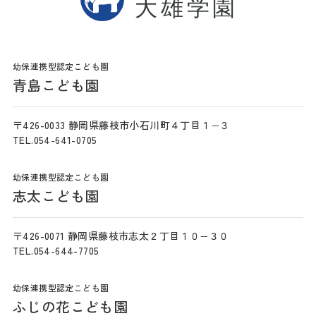
幼保連携型認定こども園
青島こども園
〒426-0033 静岡県藤枝市小石川町４丁目１−３
TEL.054-641-0705
幼保連携型認定こども園
志太こども園
〒426-0071 静岡県藤枝市志太２丁目１０−３０
TEL.054-644-7705
幼保連携型認定こども園
ふじの花こども園