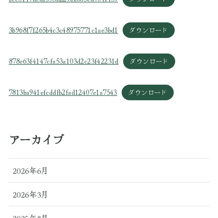
3b968f7f265b4c3c48975771c1ae3bd1
ダウンロード
878e63f4147cfa53a103d2c23f42231d
ダウンロード
7813ba941efcddfb2fad12407e1a7543
ダウンロード
アーカイブ
2026年6月
2026年3月