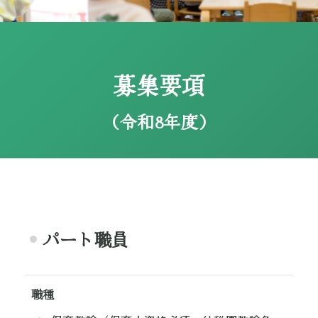
募集要項
（令和8年度）
パート職員
職種