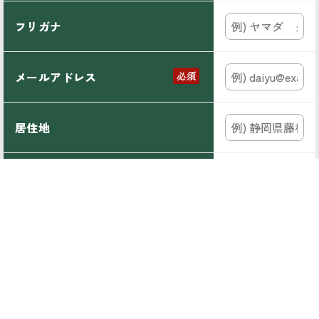
フリガナ
メールアドレス
居住地
電話番号
電話
ご回答の方法
メール
【お電話での回答をご希望の場合】
ご連絡が付きやすい曜日と