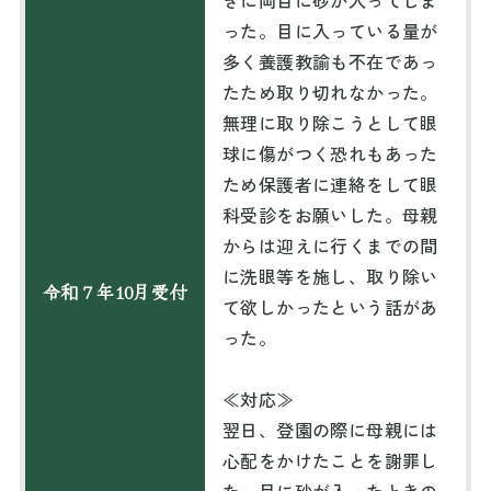
きに両目に砂が入ってしま
った。目に入っている量が
多く養護教諭も不在であっ
たため取り切れなかった。
無理に取り除こうとして眼
球に傷がつく恐れもあった
ため保護者に連絡をして眼
科受診をお願いした。母親
からは迎えに行くまでの間
に洗眼等を施し、取り除い
令和７年10月受付
て欲しかったという話があ
った。
≪対応≫
翌日、登園の際に母親には
心配をかけたことを謝罪し