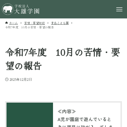
ホーム
苦情・要望対応
青島こども園
令和7年度 10月の苦情・要望の報告
令和7年度 10月の苦情・要
望の報告
2025年12月2日
≪内容≫
A児が園庭で遊んでいると