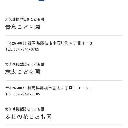
幼保連携型認定こども園
青島こども園
〒426-0033 静岡県藤枝市小石川町４丁目１−３
TEL.054-641-0705
幼保連携型認定こども園
志太こども園
〒426-0071 静岡県藤枝市志太２丁目１０−３０
TEL.054-644-7705
幼保連携型認定こども園
ふじの花こども園