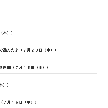
）
日（木））
ルで遊んだよ（７月２３日（木））
つり週間（７月１６日（木））
木））
 （７月１６日（木））