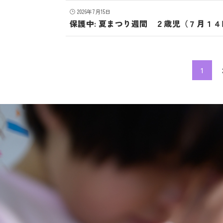
2026年7月15日
保護中: 夏まつり週間 ２歳児（７月１
1