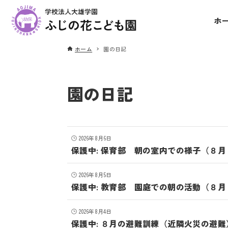
ホ
ホーム
園の日記
園の日記
2026年8月6日
保護中: 保育部 朝の室内での様子（８
2026年8月5日
保護中: 教育部 園庭での朝の活動（８
2026年8月4日
保護中: ８月の避難訓練（近隣火災の避