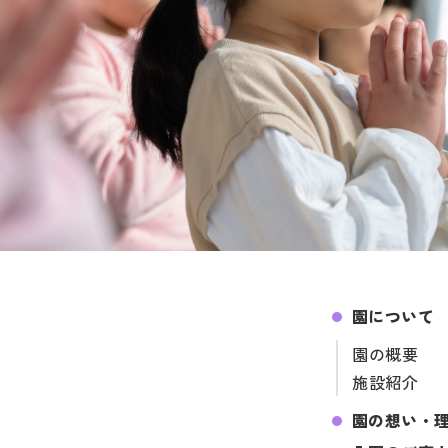
園について
園の概要
施設紹介
園の想い・