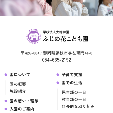
〒426-0047 静岡県藤枝市与左衛門41-8
054-635-2192
園について
子育て支援
園での生活
園の概要
施設紹介
保育部の一日
教育部の一日
園の想い・理念
特長的な取り組み
入園のご案内