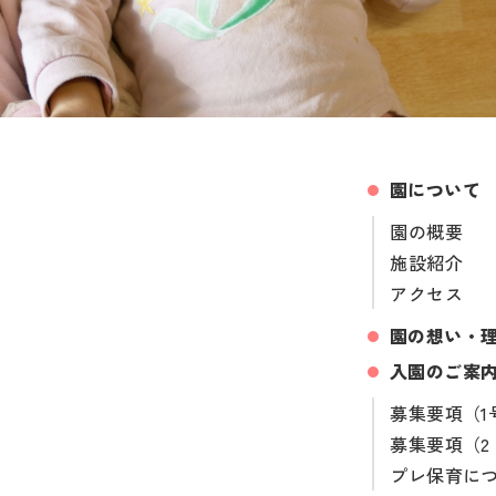
園について
園の概要
施設紹介
アクセス
園の想い・
入園のご案
募集要項（1
募集要項（2
プレ保育に