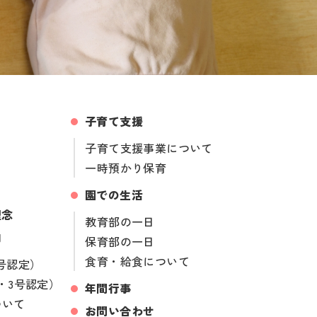
子育て支援
子育て支援事業について
一時預かり保育
園での生活
理念
教育部の一日
内
保育部の一日
食育・給食について
号認定）
・3号認定）
年間行事
ついて
お問い合わせ