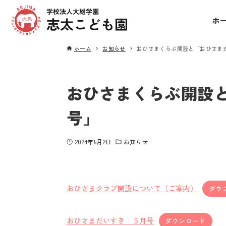
ホ
ホーム
お知らせ
おひさまくらぶ開設と「おひさま
おひさまくらぶ開設
号」
2024年5月2日
お知らせ
おひさまクラブ開設について（ご案内）
ダウ
おひさまだいすき ５月号
ダウンロード