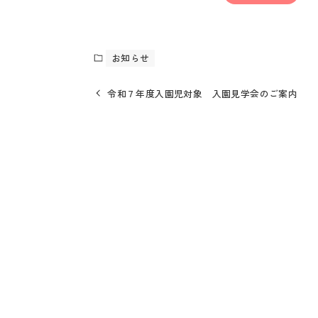
お知らせ
令和７年度入園児対象 入園見学会のご案内