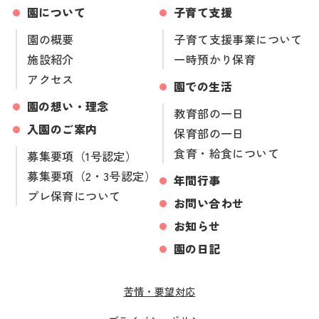
園について
子育て支援
園の概要
子育て支援事業について
施設紹介
一時預かり保育
アクセス
園での生活
園の想い・理念
教育部の一日
入園のご案内
保育部の一日
食育・給食について
募集要項（1号認定）
募集要項（2・3号認定）
年間行事
プレ保育について
お問い合わせ
お知らせ
園の日記
苦情・要望対応