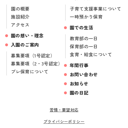
園の概要
子育て支援事業について
施設紹介
一時預かり保育
アクセス
園での生活
園の想い・理念
教育部の一日
入園のご案内
保育部の一日
食育・給食について
募集要項（1号認定）
募集要項（2・3号認定）
年間行事
プレ保育について
お問い合わせ
お知らせ
園の日記
苦情・要望対応
プライバシーポリシー