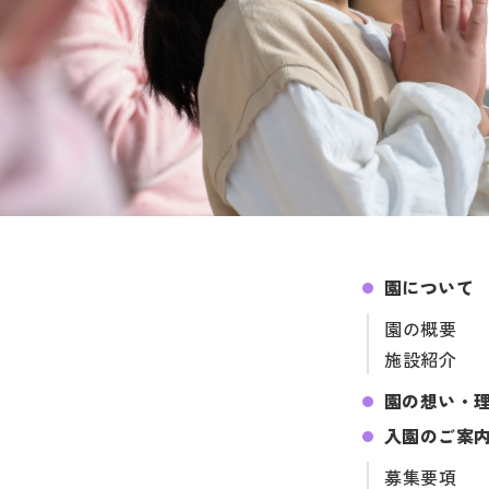
園について
園の概要
施設紹介
園の想い・
入園のご案
募集要項