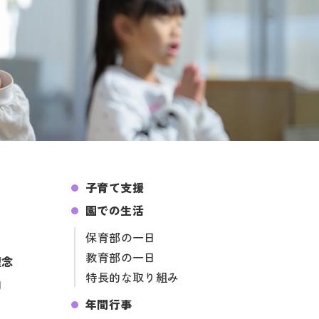
子育て支援
園での生活
保育部の一日
教育部の一日
理念
特長的な取り組み
内
年間行事