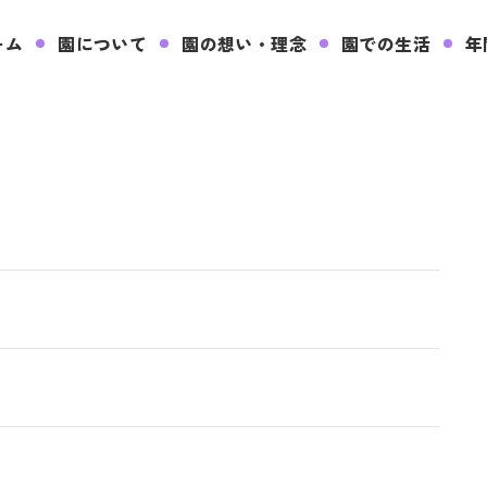
ーム
園について
園の想い・理念
園での生活
年