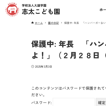
ホ
ホーム
園の日記
保護中: 年長 「ハンバーガーお
保護中: 年長 「ハ
よ！」（２月２８日
2025年3月3日
このコンテンツはパスワードで保護されて
ださい。
パスワード: