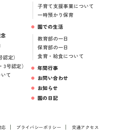
子育て支援事業について
一時預かり保育
園での生活
理念
教育部の一日
内
保育部の一日
食育・給食について
号認定）
・3号認定）
年間行事
ついて
お問い合わせ
お知らせ
園の日記
対応
プライバシーポリシー
交通アクセス