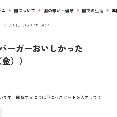
ーム
園について
園の想い・理念
園での生活
年
いしかったよ！」（２月２８日（金））
ンバーガーおいしかった
（金））
います。閲覧するには以下にパスワードを入力してく