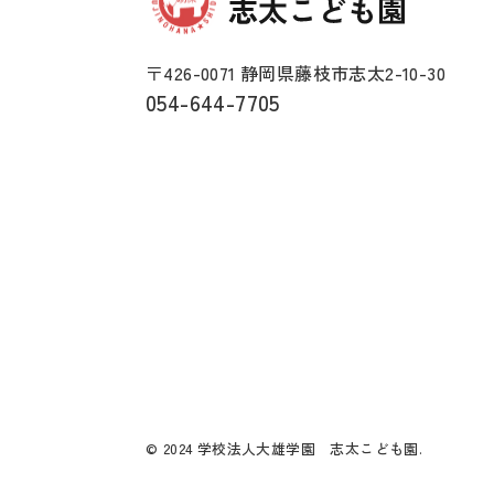
〒426-0071 静岡県藤枝市志太2-10-30
054-644-7705
© 2024 学校法人大雄学園 志太こども園.