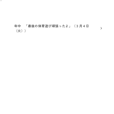
年中 「最後の体育遊び頑張ったよ」（３月４日
（火））