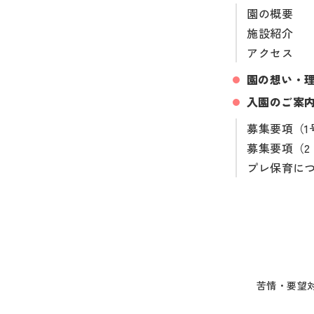
園の概要
施設紹介
アクセス
園の想い・
入園のご案
募集要項（1
募集要項（2
プレ保育に
苦情・要望