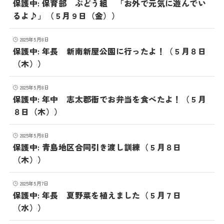
保護中: 保育部 ぶどう組 「お外で元気に遊んでい
るよ♪」（５月９日（金））
2025年5月8日
保護中: 年長 新南新屋公園に行ったよ！（５月８日
（木））
2025年5月8日
保護中: 年中 志太郡衙でお弁当を食べたよ！（５月
８日（木））
2025年5月8日
保護中: 青島地区合同引き渡し訓練（５月８日
（木））
2025年5月7日
保護中: 年長 夏野菜を植えました（５月７日
（水））