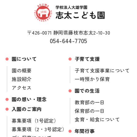
〒426-0071 静岡県藤枝市志太2-10-30
054-644-7705
園について
子育て支援
園の概要
子育て支援事業について
施設紹介
一時預かり保育
アクセス
園での生活
園の想い・理念
教育部の一日
入園のご案内
保育部の一日
食育・給食について
募集要項（1号認定）
募集要項（2・3号認定）
年間行事