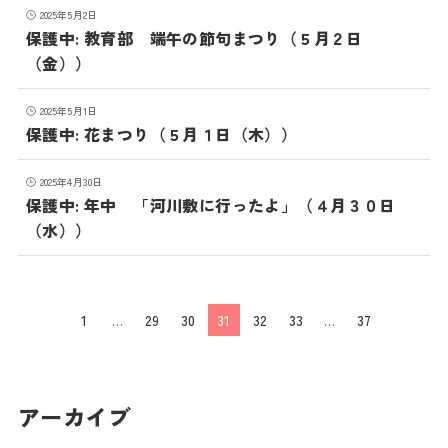
2025年5月2日
保護中: 教育部 端午の節句まつり（５月２日
（金））
2025年5月1日
保護中: 花まつり（５月１日（木））
2025年4月30日
保護中: 年中 「河川敷に行ったよ」（４月３０日
（水））
1
…
29
30
31
32
33
…
37
アーカイブ